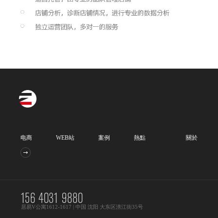
电商
WEB站
案例
熱點
關於
156 4031 9880
居易V公寓1612-1617 | 中国 沈阳 大东区滂江街35号