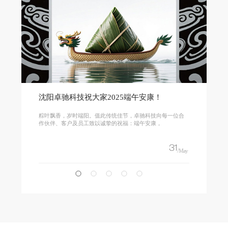
沈阳卓驰科技祝大家2025端午安康！
粽叶飘香，岁时端阳。值此传统佳节，卓驰科技向每一位合
作伙伴、客户及员工致以诚挚的祝福：端午安康，
31
/May