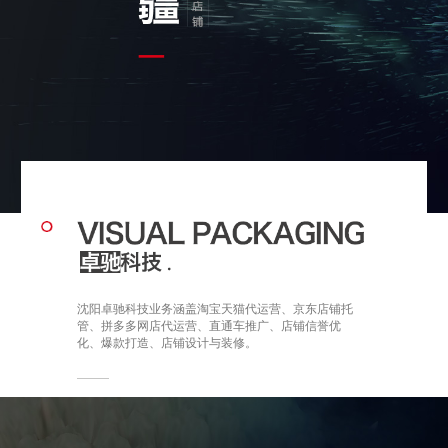
沈阳卓驰科技业务涵盖淘宝天猫代运营、京东店铺托
管、拼多多网店代运营、直通车推广、店铺信誉优
化、爆款打造、店铺设计与装修。