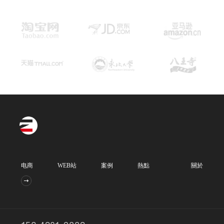
电商
WEB站
案例
熱點
關於